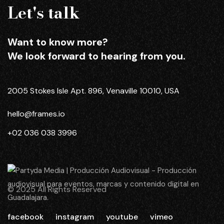
Let's talk
Want to know more?
We look forward to hearing from you.
2005 Stokes Isle Apt. 896, Venaville 10010, USA
hello@frames.io
+02 036 038 3996
© 2025 All Rights Reserved
facebook
instagram
youtube
vimeo