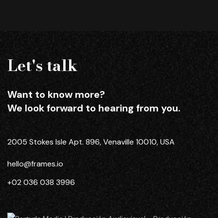
Let's talk
Want to know more?
We look forward to hearing from you.
2005 Stokes Isle Apt. 896, Venaville 10010, USA
hello@frames.io
+02 036 038 3996